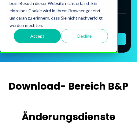
beim Besuch dieser Website nicht erfasst. Ein
einzelnes Cookie wird in Ihrem Browser gesetzt,
um daran zu erinnern, dass Sie nicht nachverfolgt
Online Support
werden möchten.
Mit pcvisit
Accept
Decline
JETZT STARTEN
Download- Bereich B&P
Änderungsdienste